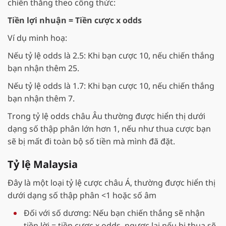
chiến thắng theo công thức:
Tiền lợi nhuận = Tiền cược x odds
Ví dụ minh hoạ:
Nếu tỷ lệ odds là 2.5: Khi bạn cược 10, nếu chiến thắng
bạn nhận thêm 25.
Nếu tỷ lệ odds là 1.7: Khi bạn cược 10, nếu chiến thắng
bạn nhận thêm 7.
Trong tỷ lệ odds châu Âu thường được hiển thị dưới
dạng số thập phân lớn hơn 1, nếu như thua cược bạn
sẽ bị mất đi toàn bộ số tiền mà mình đã đặt.
Tỷ lệ Malaysia
Đây là một loại tỷ lệ cược châu Á, thường được hiển thị
dưới dạng số thập phân <1 hoặc số âm
Đối với số dương: Nếu bạn chiến thắng sẽ nhận