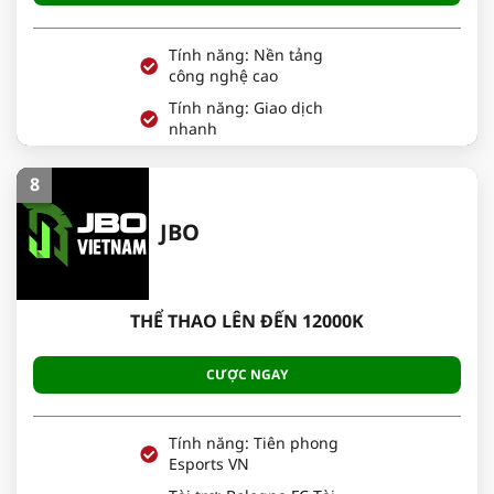
Tính năng: Nền tảng
công nghệ cao
Tính năng: Giao dịch
nhanh
8
JBO
THỂ THAO LÊN ĐẾN 12000K
CƯỢC NGAY
Tính năng: Tiên phong
Esports VN