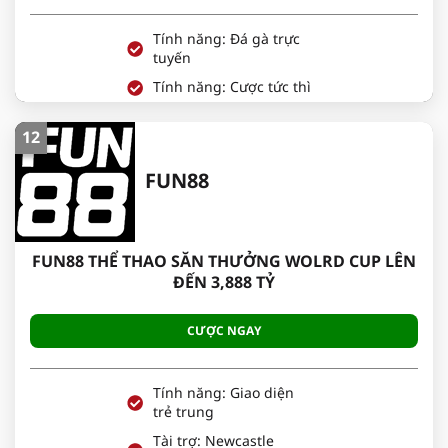
Tính năng: Đá gà trực
tuyến
Tính năng: Cược tức thì
12
FUN88
FUN88 THỂ THAO SĂN THƯỞNG WOLRD CUP LÊN
ĐẾN 3,888 TỶ
CƯỢC NGAY
Tính năng: Giao diện
trẻ trung
Tài trợ: Newcastle