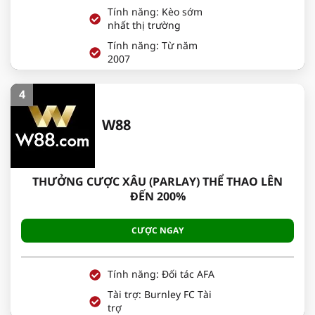
Tính năng: Kèo sớm
nhất thị trường
Tính năng: Từ năm
2007
4
W88
THƯỞNG CƯỢC XÂU (PARLAY) THỂ THAO LÊN
ĐẾN 200%
CƯỢC NGAY
Tính năng: Đối tác AFA
Tài trợ: Burnley FC Tài
trợ