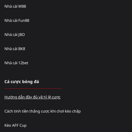
Nhà cái W88
Nhà cái Fun88
Nhà cái JBO
Nhà cái BK8
Nhà cái 12bet
Cá cược bóng đá
Hướng dẫn đầy đủ về tỷ lệ cược
Cách tính tiền thắng cược khi chơi kèo chấp
Kèo AFF Cup