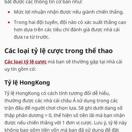
bắt được các thông tin cơ bản như:
Mức lợi nhuận nhận được nếu giành chiến thắng.
Trong hai đội tuyển, đội nào có xác suất thắng cao
hơn dựa trên các tiêu chí đánh giá được nhà cái
đưa ra từ trước.
Các loại tỷ lệ cược trong thể thao
Các loại tỷ lệ cược
mà bạn sẽ thường gặp tại nhà cái
uy tín gồm có:
Tỷ lệ HongKong
Tỷ lệ HongKong có cách tính tương đối dễ hiểu,
thường được các nhà cái châu Á sử dụng trong các
trận đấu để người chơi chọn lựa. Sẽ ghi dưới dạng số
thập phân dương > 0, thể hiện số tiền lãi mà bạn nhận
được nếu chiến thắng với 1 đơn vị cược. Lưu ý, tỷ lệ này
không bao gồm tiền vốn mà bạn đã sử dụng để đặt