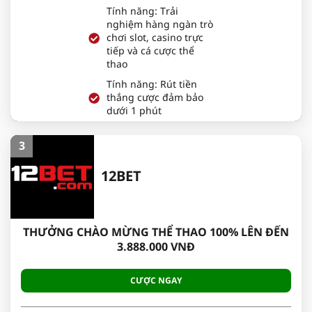
Tính năng: Trải
nghiệm hàng ngàn trò
chơi slot, casino trực
tiếp và cá cược thể
thao
Tính năng: Rút tiền
thắng cược đảm bảo
dưới 1 phút
3
12BET
THƯỞNG CHÀO MỪNG THỂ THAO 100% LÊN ĐẾN
3.888.000 VNĐ
CƯỢC NGAY