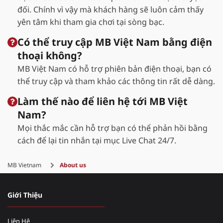
đối. Chính vì vậy mà khách hàng sẽ luôn cảm thấy
yên tâm khi tham gia chơi tại sòng bạc.
Có thể truy cập MB Việt Nam bằng điện
thoại không?
MB Việt Nam có hỗ trợ phiên bản điện thoại, bạn có
thể truy cập và tham khảo các thông tin rất dễ dàng.
Làm thế nào để liên hệ tới MB Việt
Nam?
Mọi thắc mắc cần hỗ trợ bạn có thể phản hồi bằng
cách để lại tin nhắn tại mục Live Chat 24/7.
MB Vietnam
About us
Giới Thiệu
Liên Hệ