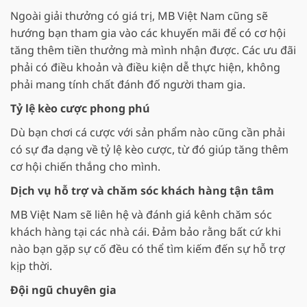
Ngoài giải thưởng có giá trị, MB Việt Nam cũng sẽ
hướng bạn tham gia vào các khuyến mãi để có cơ hội
tăng thêm tiền thưởng mà mình nhận được. Các ưu đãi
phải có điều khoản và điều kiện dễ thực hiện, không
phải mang tính chất đánh đố người tham gia.
Tỷ lệ kèo cược phong phú
Dù bạn chơi cá cược với sản phẩm nào cũng cần phải
có sự đa dạng về tỷ lệ kèo cược, từ đó giúp tăng thêm
cơ hội chiến thắng cho mình.
Dịch vụ hỗ trợ và chăm sóc khách hàng tận tâm
MB Việt Nam sẽ liên hệ và đánh giá kênh chăm sóc
khách hàng tại các nhà cái. Đảm bảo rằng bất cứ khi
nào bạn gặp sự cố đều có thể tìm kiếm đến sự hỗ trợ
kịp thời.
Đội ngũ chuyên gia