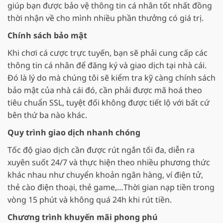
giúp bạn được bảo vệ thông tin cá nhân tốt nhất đồng
thời nhận về cho mình nhiều phần thưởng có giá trị.
Chính sách bảo mật
Khi chơi cá cược trực tuyến, bạn sẽ phải cung cấp các
thông tin cá nhân để đăng ký và giao dịch tại nhà cái.
Đó là lý do mà chúng tôi sẽ kiểm tra kỹ càng chính sách
bảo mật của nhà cái đó, cần phải được mã hoá theo
tiêu chuẩn SSL, tuyệt đối không được tiết lộ với bất cứ
bên thứ ba nào khác.
Quy trình giao dịch nhanh chóng
Tốc độ giao dịch cần được rút ngắn tối đa, diễn ra
xuyên suốt 24/7 và thực hiện theo nhiều phương thức
khác nhau như chuyển khoản ngân hàng, ví điện tử,
thẻ cào điện thoại, thẻ game,…Thời gian nạp tiền trong
vòng 15 phút và không quá 24h khi rút tiền.
Chương trình khuyến mãi phong phú