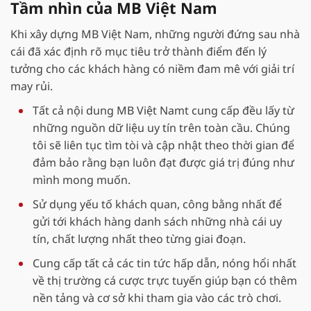
Tầm nhìn của MB Việt Nam
Khi xây dựng MB Việt Nam, những người đứng sau nhà
cái đã xác định rõ mục tiêu trở thành điểm đến lý
tưởng cho các khách hàng có niềm đam mê với giải trí
may rủi.
Tất cả nội dung MB Việt Namt cung cấp đều lấy từ
những nguồn dữ liệu uy tín trên toàn cầu. Chúng
tôi sẽ liên tục tìm tòi và cập nhật theo thời gian để
đảm bảo rằng bạn luôn đạt được giá trị đúng như
mình mong muốn.
Sử dụng yếu tố khách quan, công bằng nhất để
gửi tới khách hàng danh sách những nhà cái uy
tín, chất lượng nhất theo từng giai đoạn.
Cung cấp tất cả các tin tức hấp dẫn, nóng hổi nhất
về thị trường cá cược trực tuyến giúp bạn có thêm
nền tảng và cơ sở khi tham gia vào các trò chơi.