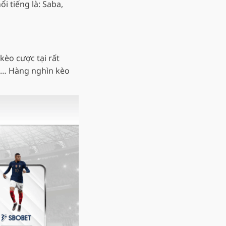
i tiếng là: Saba,
kèo cược tại rất
ợt… Hàng nghìn kèo