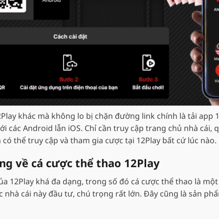
Play khác mà không lo bị chặn đường link chính là tải app 1
 các Android lẫn iOS. Chỉ cần truy cập trang chủ nhà cái, 
à có thể truy cập và tham gia cược tại 12Play bất cứ lúc nào
ung về cá cược thể thao 12Play
ủa 12Play khá đa dạng, trong số đó cá cược thể thao là mộ
 nhà cái này đầu tư, chú trọng rất lớn. Đây cũng là sản ph