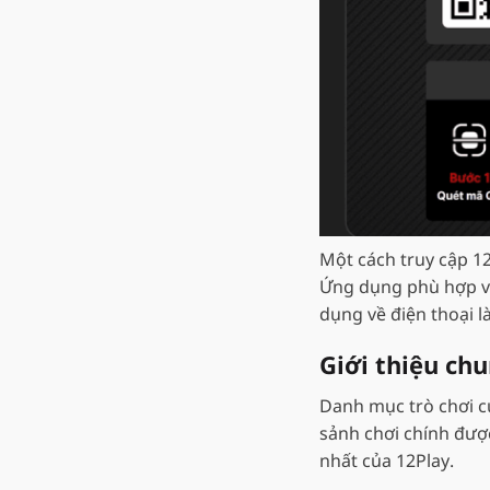
Một cách truy cập 12
Ứng dụng phù hợp với
dụng về điện thoại l
Giới thiệu ch
Danh mục trò chơi c
sảnh chơi chính được
nhất của 12Play.