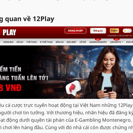
ng quan về 12Play
ệu cá cược trực tuyến hoạt động tại Việt Nam những 12Play
người chơi tin tưởng. Với thương hiệu, nhãn hiệu đã đăng k
ạt động dưới quyền tài phán của E-Gambling Montenegro, 
 chơi lên hàng đầu. Cùng với đó nhà cái còn được chứng nh