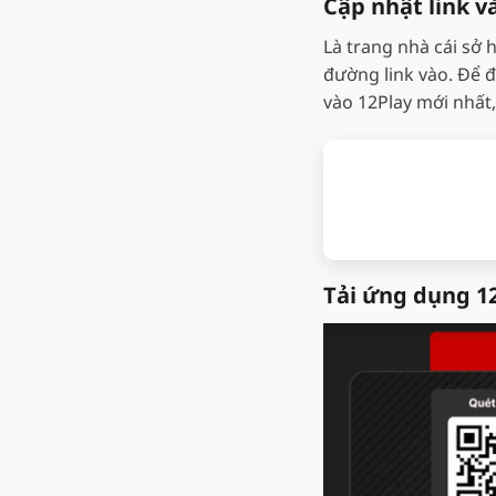
Cập nhật link v
Là trang nhà cái sở 
đường link vào. Để đ
vào 12Play mới nhất
Tải ứng dụng 1