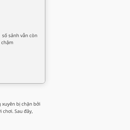
1 số sảnh vẫn còn
d chậm
 xuyên bị chặn bởi
 chơi. Sau đây,