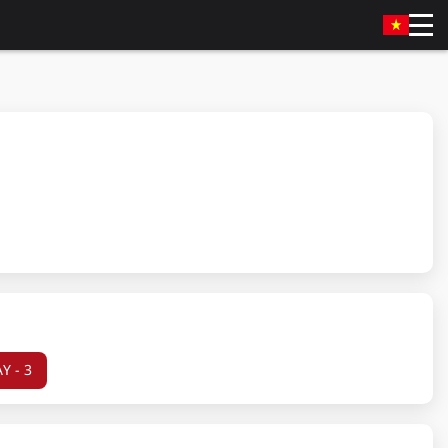
Y - 3