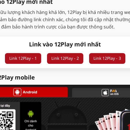
ào 12Play mới nhất
hữu lượng khách hàng khá lớn, 12Play bị khá nhiều trang w
ảm bảo đường link chính xác, chúng tôi đã cập nhật thường 
, đảm bảo hành trình cược của bạn được thông suốt.
Link vào 12Play mới nhất
Link 12Play - 1
Link 12Play - 2
Link 12Play - 3
2Play mobile