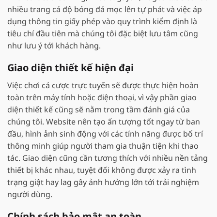
nhiều trang cá độ bóng đá mọc lên tự phát và việc áp
dụng thông tin giấy phép vào quy trình kiểm định là
tiêu chí đầu tiên mà chúng tôi đặc biệt lưu tâm cũng
như lưu ý tới khách hàng.
Giao diện thiết kế hiện đại
Việc chơi cá cược trực tuyến sẽ được thực hiện hoàn
toàn trên máy tính hoặc điện thoại, vì vậy phần giao
diện thiết kế cũng sẽ nằm trong tầm đánh giá của
chúng tôi. Website nên tạo ấn tượng tốt ngay từ ban
đầu, hình ảnh sinh động với các tính năng được bố trí
thông minh giúp người tham gia thuận tiện khi thao
tác. Giao diện cũng cần tương thích với nhiều nền tảng
thiết bị khác nhau, tuyệt đối không được xảy ra tình
trạng giật hay lag gây ảnh hưởng lớn tới trải nghiệm
người dùng.
Chính sách bảo mật an toàn