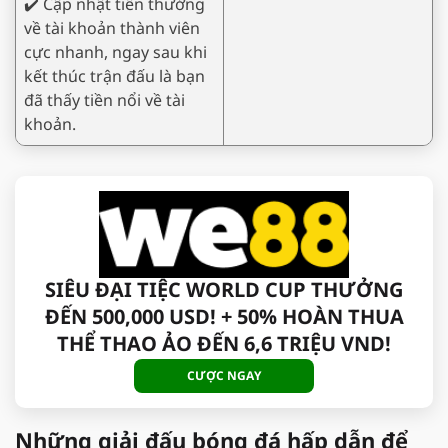
✔️ Cập nhật tiền thưởng
về tài khoản thành viên
cực nhanh, ngay sau khi
kết thúc trận đấu là bạn
đã thấy tiền nổi về tài
khoản.
SIÊU ĐẠI TIỆC WORLD CUP THƯỞNG
ĐẾN 500,000 USD! + 50% HOÀN THUA
THỂ THAO ẢO ĐẾN 6,6 TRIỆU VND!
CƯỢC NGAY
Những giải đấu bóng đá hấp dẫn để