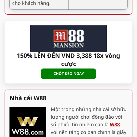
cho khách hàng.
150% LÊN ĐẾN VND 3,388 18x vòng
cược
CHỐT KÈO NGAY
Nhà cái W88
Một trong những nhà cái sở hữu
lượng người chơi đông đảo với
số phiếu tín nhiệm cao là
W88
với nền tảng cơ bản chính là giấy