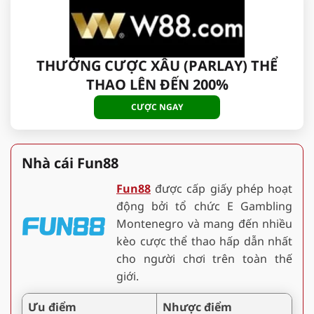
THƯỞNG CƯỢC XÂU (PARLAY) THỂ
THAO LÊN ĐẾN 200%
CƯỢC NGAY
Nhà cái Fun88
Fun88
được cấp giấy phép hoạt
động bởi tổ chức E Gambling
Montenegro và mang đến nhiều
kèo cược thể thao hấp dẫn nhất
cho người chơi trên toàn thế
giới.
Ưu điểm
Nhược điểm