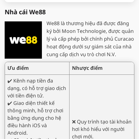
Nhà cái We88
We88 là thương hiệu đã được đăng
ký bởi Moon Technologie, được quản
lý và cấp phép bởi chính phủ Curacao
hoạt động dưới sự giám sát của nhà
cung cấp dịch vụ trò chơi N.V.
Ưu điểm
Nhược điểm
✔️ Kênh nạp tiền đa
dạng, có hỗ trợ giao dịch
với tiền điện tử.
✔️ Giao diện thiết kế
thông minh, hỗ trợ chơi
bằng ứng dụng cho hệ
❌ Quy trình tạo tài khoản
điều hành iOS và
hơi khó hiểu với người
Android.
chơi mới.