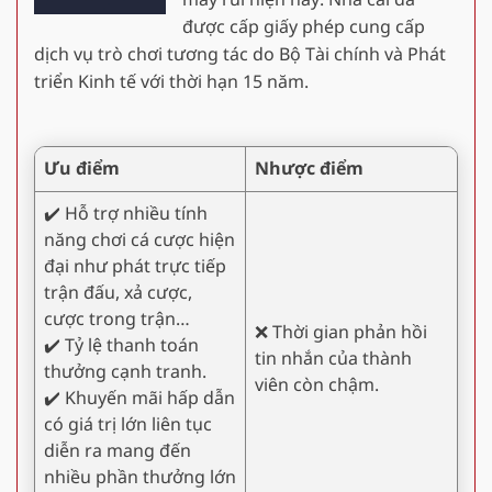
được cấp giấy phép cung cấp
dịch vụ trò chơi tương tác do Bộ Tài chính và Phát
triển Kinh tế với thời hạn 15 năm.
Ưu điểm
Nhược điểm
✔️ Hỗ trợ nhiều tính
năng chơi cá cược hiện
đại như phát trực tiếp
trận đấu, xả cược,
cược trong trận…
❌ Thời gian phản hồi
✔️ Tỷ lệ thanh toán
tin nhắn của thành
thưởng cạnh tranh.
viên còn chậm.
✔️ Khuyến mãi hấp dẫn
có giá trị lớn liên tục
diễn ra mang đến
nhiều phần thưởng lớn