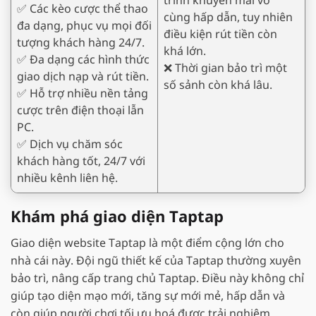
trình khuyến mãi vô
✅ Các kèo cược thể thao
cùng hấp dẫn, tuy nhiên
đa dạng, phục vụ mọi đối
điều kiện rút tiền còn
tượng khách hàng 24/7.
khá lớn.
✅ Đa dạng các hình thức
❌ Thời gian bảo trì một
giao dịch nạp và rút tiền.
số sảnh còn khá lâu.
✅ Hỗ trợ nhiều nền tảng
cược trên điện thoại lẫn
PC.
✅ Dịch vụ chăm sóc
khách hàng tốt, 24/7 với
nhiều kênh liên hệ.
Khám phá giao diện Taptap
Giao diện website Taptap là một điểm cộng lớn cho
nhà cái này. Đội ngũ thiết kế của Taptap thường xuyên
bảo trì, nâng cấp trang chủ Taptap. Điều này không chỉ
giúp tạo diện mạo mới, tăng sự mới mẻ, hấp dẫn và
còn giúp người chơi tối ưu hoá được trải nghiệm.