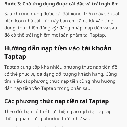
Bước 3: Chờ ứng dụng được cài đặt và trải nghiệm
Sau khi ứng dụng được cài đặt xong, trên máy sẽ xuất
hiện icon nhà cái. Lúc này bạn chỉ cần click vào ứng
dụng, thực hiện đăng ký/ đăng nhập, nạp tiền và sau
đó có thể trải nghiệm mọi sản phẩm tại Taptap.
Hướng dẫn nạp tiền vào tài khoản
Taptap
Taptap cung cấp khá nhiều phương thức nạp tiền để
có thể phục vụ đa dạng đối tượng khách hàng. Cùng
tìm hiểu các phương thức nạp tiền cũng như hướng
dẫn nạp tiền vào Taptap trong phần sau.
Các phương thức nạp tiền tại Taptap
Theo đó, bạn có thể thực hiện giao dịch tại Taptap
thông qua những phương thức như sau: