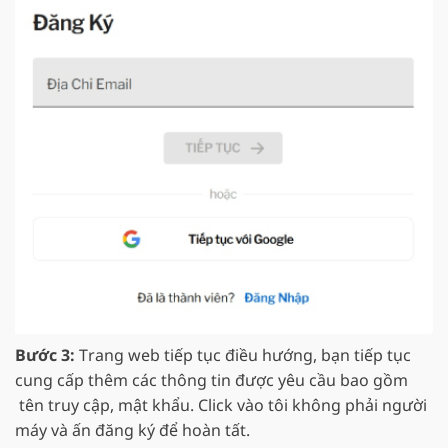
Bước 3:
Trang web tiếp tục điều hướng, bạn tiếp tục
cung cấp thêm các thông tin được yêu cầu bao gồm
tên truy cập, mật khẩu. Click vào tôi không phải người
máy và ấn đăng ký để hoàn tất.