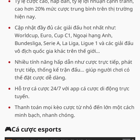
Tỷ lệ cược cao, hấp dẫn, tỷ lệ lợi nhuận cạnh tranh,
cao hơn 20% mức cược trung bình trên thị trường
hiện nay.
Cập nhật đầy đủ các giải đấu hot nhất như:
Worldcup, Euro, Cup C1, Ngoại hạng Anh,
Bundesliga, Serie A, La Liga, Ligue 1 và các giải đấu
vô địch quốc gia khác trên thế giới…
Nhiều tính năng hấp dẫn như cược trực tiếp, phát
trực tiếp, thống kế trận đấu… giúp người chơi có
thể đặt cược dễ dàng.
Hỗ trợ cá cược 24/7 với app cá cược di động trực
tuyến.
Thanh toán mọi kèo cược từ nhỏ đến lớn một cách
minh bạch, nhanh chóng.
🎮Cá cược esports