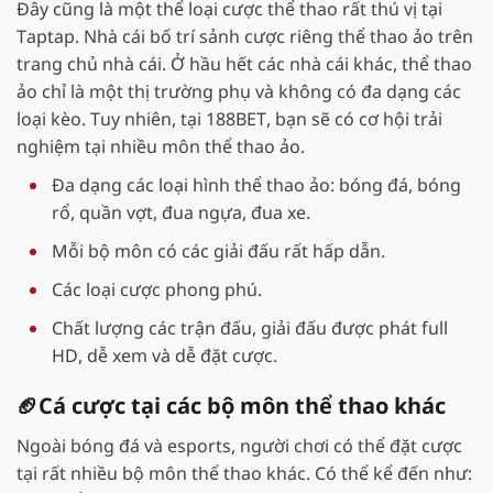
Đây cũng là một thể loại cược thể thao rất thú vị tại
Taptap. Nhà cái bố trí sảnh cược riêng thể thao ảo trên
trang chủ nhà cái. Ở hầu hết các nhà cái khác, thể thao
ảo chỉ là một thị trường phụ và không có đa dạng các
loại kèo. Tuy nhiên, tại 188BET, bạn sẽ có cơ hội trải
nghiệm tại nhiều môn thể thao ảo.
Đa dạng các loại hình thể thao ảo: bóng đá, bóng
rổ, quần vợt, đua ngựa, đua xe.
Mỗi bộ môn có các giải đấu rất hấp dẫn.
Các loại cược phong phú.
Chất lượng các trận đấu, giải đấu được phát full
HD, dễ xem và dễ đặt cược.
🏈Cá cược tại các bộ môn thể thao khác
Ngoài bóng đá và esports, người chơi có thể đặt cược
tại rất nhiều bộ môn thể thao khác. Có thể kể đến như: