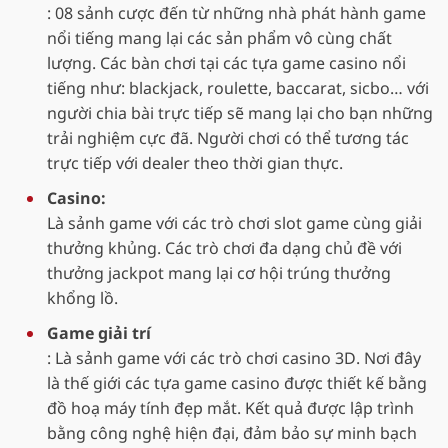
: 08 sảnh cược đến từ những nhà phát hành game
nổi tiếng mang lại các sản phẩm vô cùng chất
lượng. Các bàn chơi tại các tựa game casino nổi
tiếng như: blackjack, roulette, baccarat, sicbo… với
người chia bài trực tiếp sẽ mang lại cho bạn những
trải nghiệm cực đã. Người chơi có thể tương tác
trực tiếp với dealer theo thời gian thực.
Casino:
Là sảnh game với các trò chơi slot game cùng giải
thưởng khủng. Các trò chơi đa dạng chủ đề với
thưởng jackpot mang lại cơ hội trúng thưởng
khổng lồ.
Game giải trí
: Là sảnh game với các trò chơi casino 3D. Nơi đây
là thế giới các tựa game casino được thiết kế bằng
đồ hoạ máy tính đẹp mắt. Kết quả được lập trình
bằng công nghệ hiện đại, đảm bảo sự minh bạch