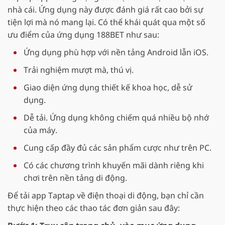
nhà cái. Ứng dụng này được đánh giá rất cao bởi sự
tiện lợi mà nó mang lại. Có thể khái quát qua một số
ưu điểm của ứng dụng 188BET như sau:
Ứng dụng phù hợp với nền tảng Android lẫn iOS.
Trải nghiệm mượt mà, thú vị.
Giao diện ứng dụng thiết kế khoa học, dễ sử
dụng.
Dễ tải. Ứng dụng không chiếm quá nhiều bộ nhớ
của máy.
Cung cấp đầy đủ các sản phẩm cược như trên PC.
Có các chương trình khuyến mãi dành riêng khi
chơi trên nền tảng di động.
Để tải app Taptap về điện thoại di động, bạn chỉ cần
thực hiện theo các thao tác đơn giản sau đây: