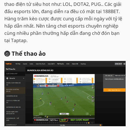
thao điện tử siêu hot như: LOL, DOTA2, PUG.. Các giải
đấu esports lớn, đang diễn ra đều có mặt tại 188BET.
Hàng trăm kèo cược được cung cấp mỗi ngày với tỷ lệ
hấp dẫn nhất. Nền tảng chơi esports chuyên nghiệp
cùng nhiều phần thưởng hấp dẫn đang chờ đón bạn
tại Taptap.
🏐 Thể thao ảo