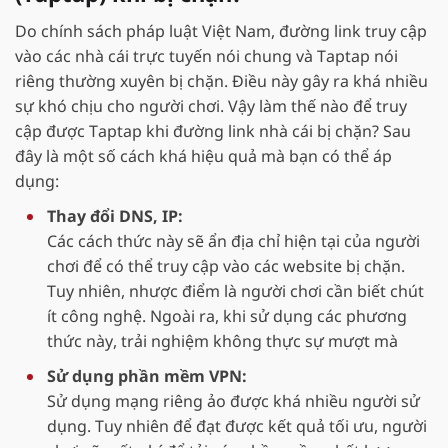
Do chính sách pháp luật Việt Nam, đường link truy cập
vào các nhà cái trực tuyến nói chung và Taptap nói
riêng thường xuyên bị chặn. Điều này gây ra khá nhiều
sự khó chịu cho người chơi. Vậy làm thế nào để truy
cập được Taptap khi đường link nhà cái bị chặn? Sau
đây là một số cách khá hiệu quả mà bạn có thể áp
dụng:
Thay đổi DNS, IP:
Các cách thức này sẽ ẩn địa chỉ hiện tại của người
chơi để có thể truy cập vào các website bị chặn.
Tuy nhiên, nhược điểm là người chơi cần biết chút
ít công nghệ. Ngoài ra, khi sử dụng các phương
thức này, trải nghiệm không thực sự mượt mà
Sử dụng phần mềm VPN:
Sử dụng mạng riêng ảo được khá nhiều người sử
dụng. Tuy nhiên để đạt được kết quả tối ưu, người