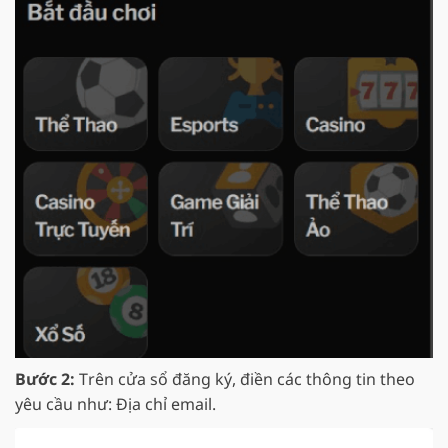
Bước 2:
Trên cửa sổ đăng ký, điền các thông tin theo
yêu cầu như: Địa chỉ email.