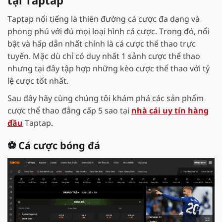
tại Taptap
Taptap nổi tiếng là thiên đường cá cược đa dạng và
phong phú với đủ mọi loại hình cá cược. Trong đó, nổi
bật và hấp dẫn nhất chính là cá cược thể thao trực
tuyến. Mặc dù chỉ có duy nhất 1 sảnh cược thể thao
nhưng tại đây tập hợp những kèo cược thể thao với tỷ
lệ cược tốt nhất.
Sau đây hãy cùng chúng tôi khám phá các sản phẩm
cược thể thao đẳng cấp 5 sao tại
nhà cái uy tín hàng
đầu
Taptap.
⚽ Cá cược bóng đá