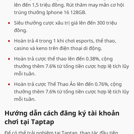
lên đến 1,5 triệu đồng. Rút thăm may mắn cơ hội
trúng thưởng Iphone 16 128GB.
Siêu thưởng cược xâu trị giá lên đến 300 triệu
đồng.
Hoàn trả 4 trong 1 khi chơi esports, thể thao,
casino và keno trên điện thoại di động.
Hoàn trả cược thể thao lên đến 0.38%, cộng
thưởng thêm 7.6% từ tổng tiền cược hợp lệ tích lũy
mỗi tuần.
Hoàn trả cược Thể Thao Ảo lên đến 0.76%, cộng
thưởng thêm 7.6% từ tổng tiền cược hợp lệ tích lũy
mỗi tuần.
Hướng dẫn cách đăng ký tài khoản
chơi tại Taptap
Để có thể trải nghiệm tại Taptap, thao tác đầu tiên