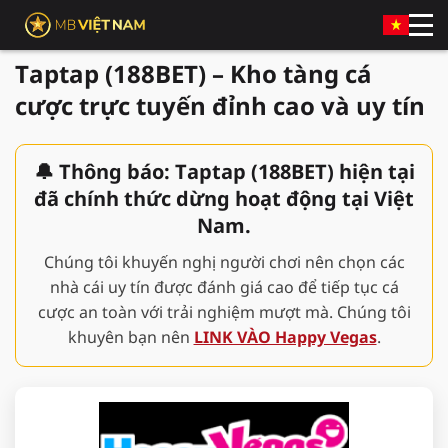
Taptap (188BET) – Kho tàng cá
cược trực tuyến đỉnh cao và uy tín
🔔 Thông báo: Taptap (188BET) hiện tại
đã chính thức dừng hoạt động tại Việt
Nam.
Chúng tôi khuyến nghị người chơi nên chọn các
nhà cái uy tín được đánh giá cao để tiếp tục cá
cược an toàn với trải nghiệm mượt mà. Chúng tôi
khuyên bạn nên
LINK VÀO Happy Vegas
.