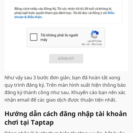
Như vậy sau 3 bước đơn giản, bạn đã hoàn tất xong
quy trình đăng ký. Trên màn hình xuất hiện thông báo
đăng ký thành công như sau. Khuyến cáo bạn nên xác
nhận email để các giao dịch được thuận tiện nhất.
Hướng dẫn cách đăng nhập tài khoản
chơi tại Taptap