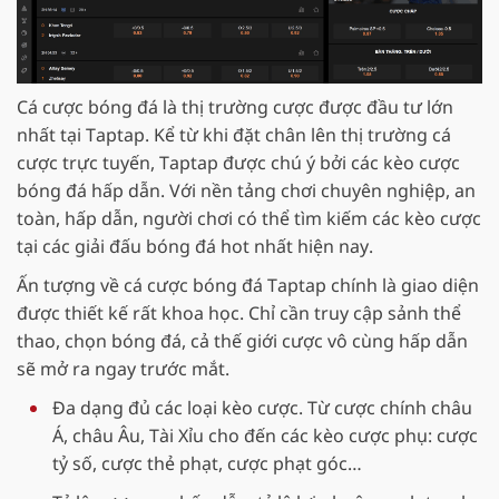
Cá cược bóng đá là thị trường cược được đầu tư lớn
nhất tại Taptap. Kể từ khi đặt chân lên thị trường cá
cược trực tuyến, Taptap được chú ý bởi các kèo cược
bóng đá hấp dẫn. Với nền tảng chơi chuyên nghiệp, an
toàn, hấp dẫn, người chơi có thể tìm kiếm các kèo cược
tại các giải đấu bóng đá hot nhất hiện nay.
Ấn tượng về cá cược bóng đá Taptap chính là giao diện
được thiết kế rất khoa học. Chỉ cần truy cập sảnh thể
thao, chọn bóng đá, cả thế giới cược vô cùng hấp dẫn
sẽ mở ra ngay trước mắt.
Đa dạng đủ các loại kèo cược. Từ cược chính châu
Á, châu Âu, Tài Xỉu cho đến các kèo cược phụ: cược
tỷ số, cược thẻ phạt, cược phạt góc…