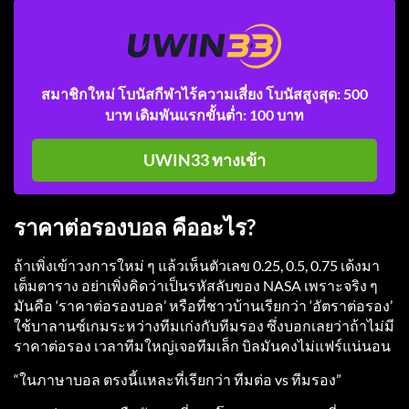
สมาชิกใหม่ โบนัสกีฬาไร้ความเสี่ยง โบนัสสูงสุด: 500
บาท เดิมพันแรกขั้นต่ำ: 100 บาท
UWIN33 ทางเข้า
ราคาต่อรองบอล คืออะไร?
ถ้าเพิ่งเข้าวงการใหม่ ๆ แล้วเห็นตัวเลข 0.25, 0.5, 0.75 เด้งมา
เต็มตาราง อย่าเพิ่งคิดว่าเป็นรหัสลับของ NASA เพราะจริง ๆ
มันคือ ‘ราคาต่อรองบอล’ หรือที่ชาวบ้านเรียกว่า ‘อัตราต่อรอง’
ใช้บาลานซ์เกมระหว่างทีมเก่งกับทีมรอง ซึ่งบอกเลยว่าถ้าไม่มี
ราคาต่อรอง เวลาทีมใหญ่เจอทีมเล็ก บิลมันคงไม่แฟร์แน่นอน
“ในภาษาบอล ตรงนี้แหละที่เรียกว่า ทีมต่อ vs ทีมรอง”