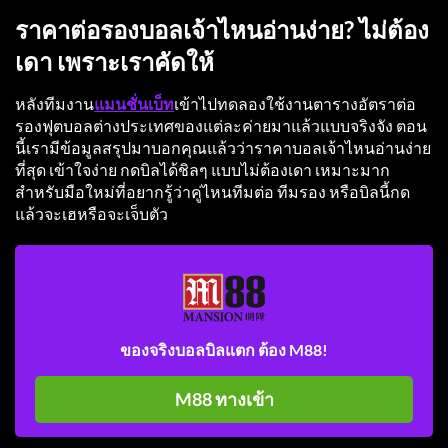
ราคาต่อรองบอลเจ้าไหนอ่านง่าย? ไม่ต้อง
เดา เพราะเราคัดให้
หลังทีมงาน
แมนชั่นเบ็ท
เข้าไปทดลองใช้งานตารางอัตราต่อ
รองฟุตบอลต่างประเทศของแต่ละค่ายมาแล้วแบบจริงจัง ตอน
นี้เรามีข้อมูลสรุปมาบอกคุณแล้วว่าราคาบอลเจ้าไหนอ่านง่าย
ที่สุด เข้าใจง่าย กดบิลได้ชิลๆ แบบไม่ต้องเดา เหมาะมาก
สำหรับมือใหม่ที่อยากรู้ว่าคู่ไหนทีมต่อ ทีมรอง หรือบิลนี้กด
แล้วจะเฮหรือจะเจ็บตัว
ของจริงบอลบิลแตก ต้อง M88!
M88 ทางเข้า