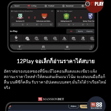
12Play จอเล็กก็อ่านราคาได้สบาย
อัตราต่อรองบอลของที่นี่จะมีไอคอนสีแดงและเขียว แจ้ง
สถานะราคาไหลทำให้คนเล่นเห็นแนวโน้ม จะเล่นบนมือถือก็
ลื่น บนพีซีก็คลีน รับราคาอัปเดตแบบสดๆ มั่นใจได้ว่าเรียลไทม์
จริง