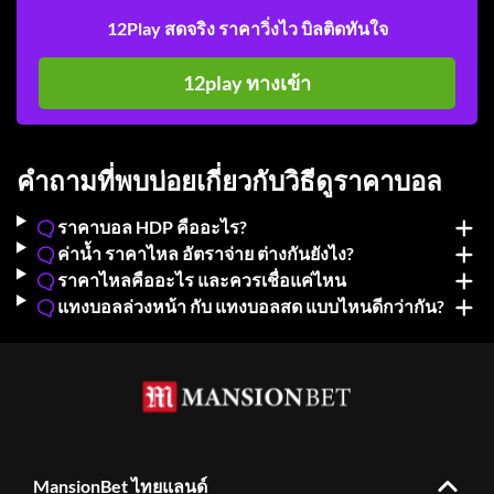
12Play สดจริง ราคาวิ่งไว บิลติดทันใจ
12play ทางเข้า
คำถามที่พบบ่อยเกี่ยวกับวิธีดูราคาบอล
ราคาบอล HDP คืออะไร?
ค่าน้ำ ราคาไหล อัตราจ่าย ต่างกันยังไง?
ราคาไหลคืออะไร และควรเชื่อแค่ไหน
แทงบอลล่วงหน้า กับ แทงบอลสด แบบไหนดีกว่ากัน?
MansionBet ไทยแลนด์