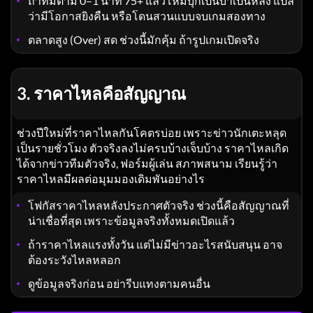
ถ้าทีมตาม 0–1 นาที 75+ แล้วโหมบุกเป็นบ้าเป็นหลัง แปล
ว่ามีโอกาสยิงคืน หรือโดนสวนแบบจบเกมสองทาง
ตลาดสูง (Over) สด ช่วงนี้มักคุ้ม ถ้ารูปเกมเปิดจริง
3. ราคาไหลคือสัญญาณ
ช่วงปีใหม่ที่ราคาไหลกันโคตรบ่อย เพราะข่าวนักเตะหลุด
เป็นรายชั่วโมง ตัวจริงลงไม่ครบบ้างเจ็บบ้าง ราคาไหลเกิด
ได้จากข่าวทีมตัวจริง, ฟอร์มผู้เล่น สภาพสนาม เรียนรู้ว่า
ราคาไหลมีผลต่อมุมมองเดิมพันอย่างไร
โฟกัสราคาไหลหลังประกาศตัวจริง ช่วงนี้คือสัญญาณที่
น่าเชื่อที่สุด เพราะข้อมูลจริงทั้งหมดเปิดแล้ว
ถ้าราคาไหลแรงทั้งวัน แต่ไม่มีข่าวอะไรสนับสนุน อาจ
ต้องระวังไหลหลอก
ดูข้อมูลจริงก่อน อย่ารีบแทงตามคนอื่น