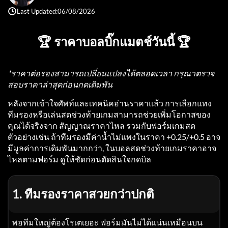
Last Updated:
06/08/2026
🏆 ราคาบอลบิ๊กแมตช์วันนี้ 🏆
*ราคาต่อรองสามารถเปลี่ยนแปลงได้ตลอดเวลา กรุณาตรวจ
สอบราคาล่าสุดก่อนกดเดิมพัน
หลังจากเข้าใจศัพท์และเทคนิคอ่านราคาแล้ว การเลือกแทง
ทีมรองหรือเล่นสดช่วงท้ายเกมสามารถช่วยเพิ่มโอกาสของ
คุณได้จริงจาก สัญญาณราคาไหล รวมกับฟอร์มเกมสด
ตัวอย่างเช่น ถ้าทีมรองมีค่าน้ำไม่แพงในราคา +0.25/+0.5 อาจ
มีมูลค่าการเดิมพันมากกว่า, ในบอลสดช่วงท้ายเกมราคาอาจ
ไหลตามฟอร์ม ดูให้ชัดก่อนตัดสินใจกดบิล
1. ทีมรองราคาสวยกว่าปกติ
พอทีมใหญ่ต้องโรเตเยอะ ฟอร์มมันไม่ได้แน่นเหมือนบน