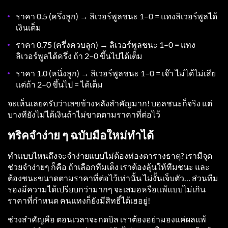
ราคา 0.5 (ครึ่งลูก) → ลิเวอร์พูลชนะ 1–0 = แทงลิเวอร์พูลได้
เงินเต็ม
ราคา 0.75 (ครึ่งควบลูก) → ลิเวอร์พูลชนะ 1–0 = แทง
ลิเวอร์พูลได้ครึ่ง ถ้า 2–0 ขึ้นไปได้เต็ม
ราคา 1.0 (หนึ่งลูก) → ลิเวอร์พูลชนะ 1–0 = เจ๊า ไม่ได้ไม่เสีย
แต่ถ้า 2–0 ขึ้นไป = ได้เต็ม
จะเห็นเลยครับว่าเลขข้างหลังสำคัญมาก! บอลชนะก็จริง แต่
บางทียังไม่ได้เงินถ้าไม่ขาดตามราคาที่ต่อไว้
ทริคจำง่าย ๆ ฉบับมือใหม่ทำได้
ทำแบบไหนถึงจะจำง่ายแบบไม่ต้องท่องตารางธาตุ?​ เรามีจุด
ช่วยจำง่ายๆ ก็คือ ถ้าเลือกทีมเต็ง เราต้องลุ้นให้ทีมชนะ และ
ต้องชนะขนาดตามราคาที่ต่อไว้เท่านั้น ไม่งั้นเจ็บตัว… ส่วนทีม
รองมีความได้เปรียบกว่ามากๆ จะเสมอหรือแพ้แบบไม่เกิน
ราคาที่กำหนด คนแทงก็ยังมีสิทธิ์ได้เฮอยู่!
ช่วงสำคัญคือ ตอนเวลาจะกดบิล เราต้องอย่ามองแค่ผลแพ้