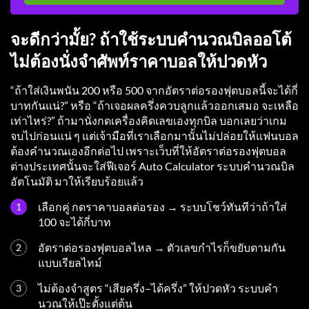
จะดีกว่ามั้ย? ถ้าใช้ระบบคำนวณบิลออโต้
ไม่ต้องนั่งจำศัพท์ราคาบอลให้ปวดหัว
“ถ้าใส่เงินพนัน 200 หรือ 500 จากอัตราต่อรองฟุตบอลนี้จะได้กี่
บาทกันแน่?” หรือ “ถ้าเจอผลครึ่งควบลูกแล้วออกเสมอ จะเหลือ
เท่าไหร่?” ถ้ามานั่งกดเครื่องคิดเลขเองทุกบิล บอกเลยว่าเกม
จบไปก่อนแน่ ๆ แต่เจ้ามือที่เราเลือกมานั้นไม่ปล่อยให้แฟนบอล
ต้องคำนวณเองอีกต่อไป เพราะเว็บที่ให้อัตราต่อรองฟุตบอล
ต่างประเทศนั้นจะใส่ฟีเจอร์ Auto Calculator ระบบคำนวณบิล
อัตโนมัติ มาให้เรียบร้อยแล้ว
เลือกคู่ กดราคาบอลต่อรอง → ระบบโชว์ทันทีว่าถ้าใส่
100 จะได้กี่บาท
อัตราต่อรองฟุตบอลไหล → ตัวเลขกำไรก็ขยับตามกัน
แบบเรียลไทม์
ไม่ต้องจำสูตร “เสียครึ่ง–ได้ครึ่ง” ให้ปวดหัว ระบบคำ
นวณให้เป๊ะตั้งแต่ต้น